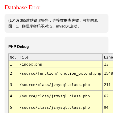
Database Error
(1040) 365建站错误警告：连接数据库失败，可能的原
因：1、数据库密码不对; 2、mysql未启动。
PHP Debug
No.
File
Line
1
/index.php
13
2
/source/function/function_extend.php
1548
3
/source/class/jzmysql.class.php
211
4
/source/class/jzmysql.class.php
62
5
/source/class/jzmysql.class.php
94