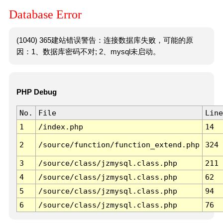
Database Error
(1040) 365建站错误警告：连接数据库失败，可能的原
因：1、数据库密码不对; 2、mysql未启动。
PHP Debug
No.
File
Line
1
/index.php
14
2
/source/function/function_extend.php
324
3
/source/class/jzmysql.class.php
211
4
/source/class/jzmysql.class.php
62
5
/source/class/jzmysql.class.php
94
6
/source/class/jzmysql.class.php
76