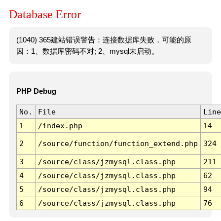
Database Error
(1040) 365建站错误警告：连接数据库失败，可能的原
因：1、数据库密码不对; 2、mysql未启动。
PHP Debug
No.
File
Line
1
/index.php
14
2
/source/function/function_extend.php
324
3
/source/class/jzmysql.class.php
211
4
/source/class/jzmysql.class.php
62
5
/source/class/jzmysql.class.php
94
6
/source/class/jzmysql.class.php
76