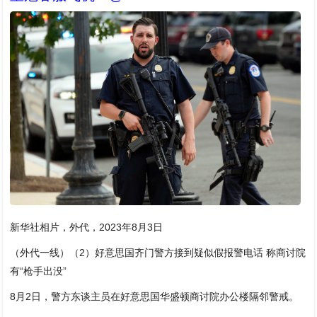
新华社相片，外代，2023年8月3日
（外代一线）（2）好意思国齐门警方接到疑似假报警电话 称商讨院
有“枪手出没”
8月2日，警方东谈主员在好意思国华盛顿商讨院办公楼隔邻警戒。