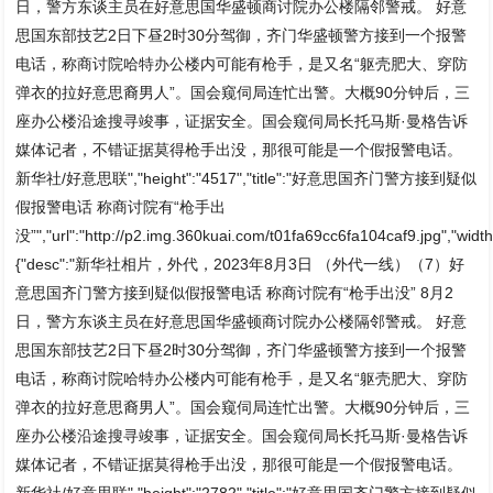
日，警方东谈主员在好意思国华盛顿商讨院办公楼隔邻警戒。 好意
思国东部技艺2日下昼2时30分驾御，齐门华盛顿警方接到一个报警
电话，称商讨院哈特办公楼内可能有枪手，是又名“躯壳肥大、穿防
弹衣的拉好意思裔男人”。国会窥伺局连忙出警。大概90分钟后，三
座办公楼沿途搜寻竣事，证据安全。国会窥伺局长托马斯·曼格告诉
媒体记者，不错证据莫得枪手出没，那很可能是一个假报警电话。
新华社/好意思联","height":"4517","title":"好意思国齐门警方接到疑似
假报警电话 称商讨院有“枪手出
没”","url":"http://p2.img.360kuai.com/t01fa69cc6fa104caf9.jpg","width
{"desc":"新华社相片，外代，2023年8月3日 （外代一线）（7）好
意思国齐门警方接到疑似假报警电话 称商讨院有“枪手出没” 8月2
日，警方东谈主员在好意思国华盛顿商讨院办公楼隔邻警戒。 好意
思国东部技艺2日下昼2时30分驾御，齐门华盛顿警方接到一个报警
电话，称商讨院哈特办公楼内可能有枪手，是又名“躯壳肥大、穿防
弹衣的拉好意思裔男人”。国会窥伺局连忙出警。大概90分钟后，三
座办公楼沿途搜寻竣事，证据安全。国会窥伺局长托马斯·曼格告诉
媒体记者，不错证据莫得枪手出没，那很可能是一个假报警电话。
新华社/好意思联","height":"2782","title":"好意思国齐门警方接到疑似