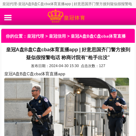
皇冠代理-皇冠A盘B盘C盘cba体育直播app | 好意思国齐门警方接到疑似假报警电
话 称商讨院有“枪手出没”
你的位置：
皇冠代理
>
皇冠信用
> 皇冠A盘B盘C盘cba体育直播
皇冠A盘B盘C盘cba体育直播app | 好意思国齐门警方接到
app | 好意思国齐门警方接到疑似假报警电话 称商讨院有“枪手出
疑似假报警电话 称商讨院有“枪手出没”
没”
发布日期：2024-04-30 15:30 点击次数：127
皇冠A盘B盘C盘cba体育直播app