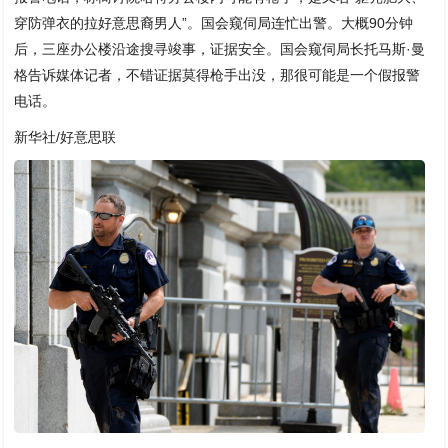
穿防弹衣的拉好意思裔男人”。国会窥伺局连忙出警。大概90分钟
后，三座办公楼沿途搜寻竣事，证据安全。国会窥伺局长托马斯·曼
格告诉媒体记者，不错证据莫得枪手出没，那很可能是一个假报警
电话。
新华社/好意思联