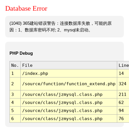
Database Error
(1040) 365建站错误警告：连接数据库失败，可能的原
因：1、数据库密码不对; 2、mysql未启动。
PHP Debug
No.
File
Line
1
/index.php
14
2
/source/function/function_extend.php
324
3
/source/class/jzmysql.class.php
211
4
/source/class/jzmysql.class.php
62
5
/source/class/jzmysql.class.php
94
6
/source/class/jzmysql.class.php
76