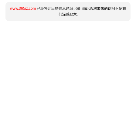
www.365jz.com
已经将此出错信息详细记录, 由此给您带来的访问不便我
们深感歉意.