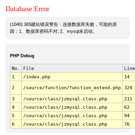
Database Error
(1040) 365建站错误警告：连接数据库失败，可能的原
因：1、数据库密码不对; 2、mysql未启动。
PHP Debug
No.
File
Line
1
/index.php
14
2
/source/function/function_extend.php
324
3
/source/class/jzmysql.class.php
211
4
/source/class/jzmysql.class.php
62
5
/source/class/jzmysql.class.php
94
6
/source/class/jzmysql.class.php
76