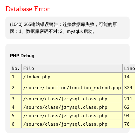
Database Error
(1040) 365建站错误警告：连接数据库失败，可能的原
因：1、数据库密码不对; 2、mysql未启动。
PHP Debug
No.
File
Line
1
/index.php
14
2
/source/function/function_extend.php
324
3
/source/class/jzmysql.class.php
211
4
/source/class/jzmysql.class.php
62
5
/source/class/jzmysql.class.php
94
6
/source/class/jzmysql.class.php
76