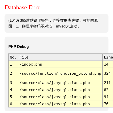
Database Error
(1040) 365建站错误警告：连接数据库失败，可能的原
因：1、数据库密码不对; 2、mysql未启动。
PHP Debug
No.
File
Line
1
/index.php
14
2
/source/function/function_extend.php
324
3
/source/class/jzmysql.class.php
211
4
/source/class/jzmysql.class.php
62
5
/source/class/jzmysql.class.php
94
6
/source/class/jzmysql.class.php
76